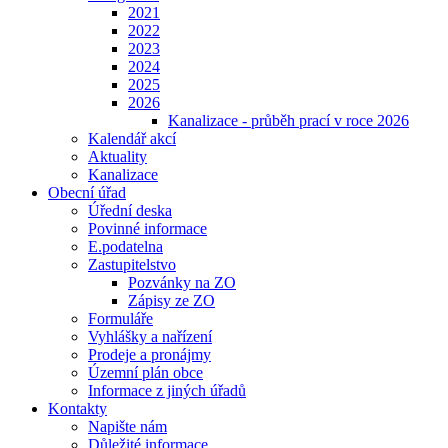
2021
2022
2023
2024
2025
2026
Kanalizace - průběh prací v roce 2026
Kalendář akcí
Aktuality
Kanalizace
Obecní úřad
Úřední deska
Povinné informace
E.podatelna
Zastupitelstvo
Pozvánky na ZO
Zápisy ze ZO
Formuláře
Vyhlášky a nařízení
Prodeje a pronájmy
Územní plán obce
Informace z jiných úřadů
Kontakty
Napište nám
Důležité informace