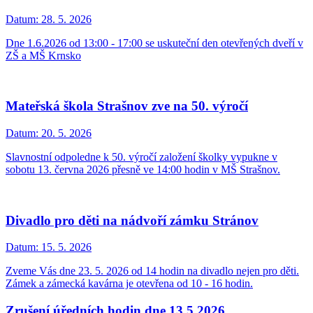
Datum:
28. 5. 2026
Dne 1.6.2026 od 13:00 - 17:00 se uskuteční den otevřených dveří v
ZŠ a MŠ Krnsko
Mateřská škola Strašnov zve na 50. výročí
Datum:
20. 5. 2026
Slavnostní odpoledne k 50. výročí založení školky vypukne v
sobotu 13. června 2026 přesně ve 14:00 hodin v MŠ Strašnov.
Divadlo pro děti na nádvoří zámku Stránov
Datum:
15. 5. 2026
Zveme Vás dne 23. 5. 2026 od 14 hodin na divadlo nejen pro děti.
Zámek a zámecká kavárna je otevřena od 10 - 16 hodin.
Zrušení úředních hodin dne 13.5.2026