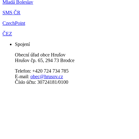
Mladá Boleslav
SMS ČR
CzechPoint
ČEZ
Spojení
Obecní úřad obce Hrušov
Hrušov čp. 65, 294 73 Brodce
Telefon: +420 724 734 785
E-mail:
obec@hrusov.cz
Číslo účtu: 30724181/0100