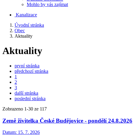
Mohlo by vás zajímat
Kanalizace
Úvodní stránka
Obec
Aktuality
Aktuality
první stránka
předchozí stránka
1
2
3
další stránka
poslední stránka
Zobrazeno
1
-
30
ze 117
Země živitelka České Budějovice - pondělí 24.8.2026
Datum:
15. 7. 2026