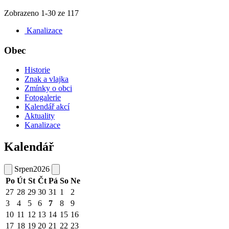
Zobrazeno
1
-
30
ze 117
Kanalizace
Obec
Historie
Znak a vlajka
Zmínky o obci
Fotogalerie
Kalendář akcí
Aktuality
Kanalizace
Kalendář
Srpen
2026
Po
Út
St
Čt
Pá
So
Ne
27
28
29
30
31
1
2
3
4
5
6
7
8
9
10
11
12
13
14
15
16
17
18
19
20
21
22
23