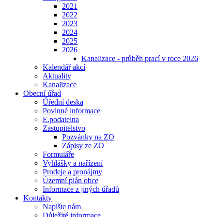
2021
2022
2023
2024
2025
2026
Kanalizace - průběh prací v roce 2026
Kalendář akcí
Aktuality
Kanalizace
Obecní úřad
Úřední deska
Povinné informace
E.podatelna
Zastupitelstvo
Pozvánky na ZO
Zápisy ze ZO
Formuláře
Vyhlášky a nařízení
Prodeje a pronájmy
Územní plán obce
Informace z jiných úřadů
Kontakty
Napište nám
Důležité informace