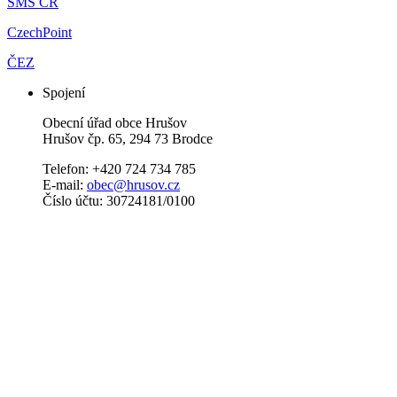
SMS ČR
CzechPoint
ČEZ
Spojení
Obecní úřad obce Hrušov
Hrušov čp. 65, 294 73 Brodce
Telefon: +420 724 734 785
E-mail:
obec@hrusov.cz
Číslo účtu: 30724181/0100