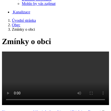
Mohlo by vás zajímat
Kanalizace
Úvodní stránka
Obec
Zmínky o obci
Zmínky o obci