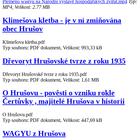
Plemeno wagyu na Národní výstavě hospodářských zvířat.mp4
Typ:
MP4, Velikost: 2.77 MB
Klimešova kletba - je v ní zmiňována
obec Hrušov
Klimešova kletba.pdf
Typ souboru: PDF dokument, Velikost: 993,33 kB
Dřevoryt Hrušovské tvrze z roku 1935
Dřevoryt Hrušovské tvrze z roku 1935.pdf
Typ souboru: PDF dokument, Velikost: 1,61 MB
O Hrušovu - pověsti o vzniku rokle
Čertůvky , majitelé Hrušova v historii
O Hrušovu.pdf
Typ souboru: PDF dokument, Velikost: 447,69 kB
WAGYU z Hrušova