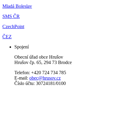
Mladá Boleslav
SMS ČR
CzechPoint
ČEZ
Spojení
Obecní úřad obce Hrušov
Hrušov čp. 65, 294 73 Brodce
Telefon: +420 724 734 785
E-mail:
obec@hrusov.cz
Číslo účtu: 30724181/0100