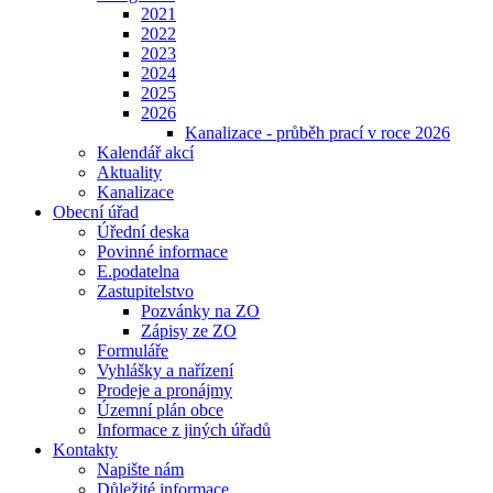
2021
2022
2023
2024
2025
2026
Kanalizace - průběh prací v roce 2026
Kalendář akcí
Aktuality
Kanalizace
Obecní úřad
Úřední deska
Povinné informace
E.podatelna
Zastupitelstvo
Pozvánky na ZO
Zápisy ze ZO
Formuláře
Vyhlášky a nařízení
Prodeje a pronájmy
Územní plán obce
Informace z jiných úřadů
Kontakty
Napište nám
Důležité informace