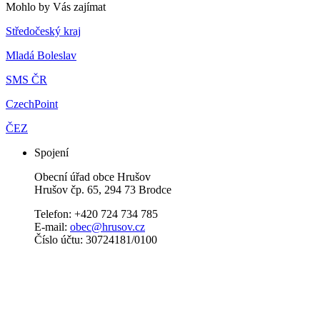
Mohlo by Vás zajímat
Středočeský kraj
Mladá Boleslav
SMS ČR
CzechPoint
ČEZ
Spojení
Obecní úřad obce Hrušov
Hrušov čp. 65, 294 73 Brodce
Telefon: +420 724 734 785
E-mail:
obec@hrusov.cz
Číslo účtu: 30724181/0100