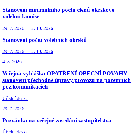
Stanovení minimálního počtu členů okrskové
volební komise
29. 7.
2026
–
12. 10.
2026
Stanovení počtu volebních okrsků
29. 7.
2026
–
12. 10.
2026
4. 8.
2026
Veřejná vyhláška OPATŘENÍ OBECNÍ POVAHY -
stanovení přechodné úpravy provozu na pozemních
poz.komunikacích
Úřední deska
29. 7.
2026
Pozvánka na veřejné zasedání zastupitelstva
Úřední deska