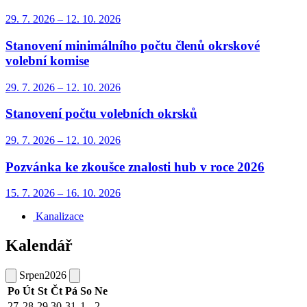
29. 7.
2026
–
12. 10.
2026
Stanovení minimálního počtu členů okrskové
volební komise
29. 7.
2026
–
12. 10.
2026
Stanovení počtu volebních okrsků
29. 7.
2026
–
12. 10.
2026
Pozvánka ke zkoušce znalosti hub v roce 2026
15. 7.
2026
–
16. 10.
2026
Kanalizace
Kalendář
Srpen
2026
Po
Út
St
Čt
Pá
So
Ne
27
28
29
30
31
1
2