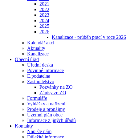
2021
2022
2023
2024
2025
2026
Kanalizace - průběh prací v roce 2026
Kalendář akcí
Aktuality
Kanalizace
Obecní úřad
Úřední deska
Povinné informace
E.podatelna
Zastupitelstvo
Pozvánky na ZO
Zápisy ze ZO
Formuláře
Vyhlášky a nařízení
Prodeje a pronájmy
Územní plán obce
Informace z jiných úřadů
Kontakty
Napište nám
Důležité informace