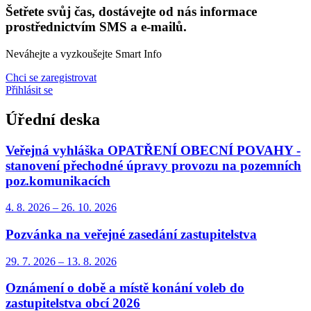
Šetřete svůj čas, dostávejte od nás informace
prostřednictvím SMS a e-mailů.
Neváhejte a vyzkoušejte Smart Info
Chci se zaregistrovat
Přihlásit se
Úřední deska
Veřejná vyhláška OPATŘENÍ OBECNÍ POVAHY -
stanovení přechodné úpravy provozu na pozemních
poz.komunikacích
4. 8.
2026
–
26. 10.
2026
Pozvánka na veřejné zasedání zastupitelstva
29. 7.
2026
–
13. 8.
2026
Oznámení o době a místě konání voleb do
zastupitelstva obcí 2026