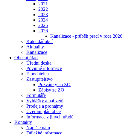
2021
2022
2023
2024
2025
2026
Kanalizace - průběh prací v roce 2026
Kalendář akcí
Aktuality
Kanalizace
Obecní úřad
Úřední deska
Povinné informace
E.podatelna
Zastupitelstvo
Pozvánky na ZO
Zápisy ze ZO
Formuláře
Vyhlášky a nařízení
Prodeje a pronájmy
Územní plán obce
Informace z jiných úřadů
Kontakty
Napište nám
Důležité informace