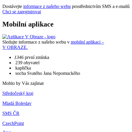
Dostávejte
informace z našeho webu
prostřednictvím SMS a e-mailů
Chci se zaregistrovat
Mobilní aplikace
Sledujte informace z našeho webu v
mobilní aplikaci –
V OBRAZE.
1346
první zmínka
239 obyvatel
kaplička
socha Svatého Jana Nepomuckého
Mohlo by Vás zajímat
Středočeský kraj
Mladá Boleslav
SMS ČR
CzechPoint