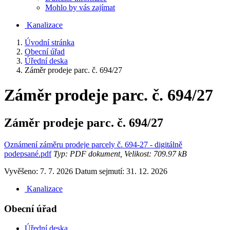
Mohlo by vás zajímat
Kanalizace
Úvodní stránka
Obecní úřad
Úřední deska
Záměr prodeje parc. č. 694/27
Záměr prodeje parc. č. 694/27
Záměr prodeje parc. č. 694/27
Oznámení záměru prodeje parcely č. 694-27 - digitálně
podepsané.pdf
Typ: PDF dokument, Velikost: 709.97 kB
Vyvěšeno: 7. 7. 2026
Datum sejmutí: 31. 12. 2026
Kanalizace
Obecní úřad
Úřední deska