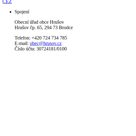
ČEZ
Spojení
Obecní úřad obce Hrušov
Hrušov čp. 65, 294 73 Brodce
Telefon: +420 724 734 785
E-mail:
obec@hrusov.cz
Číslo účtu: 30724181/0100