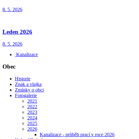
8. 5. 2026
Leden 2026
8. 5. 2026
Kanalizace
Obec
Historie
Znak a vlajka
Zmínky o obci
Fotogalerie
2021
2022
2023
2024
2025
2026
Kanalizace - průběh prací v roce 2026