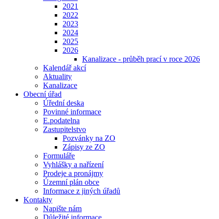
2021
2022
2023
2024
2025
2026
Kanalizace - průběh prací v roce 2026
Kalendář akcí
Aktuality
Kanalizace
Obecní úřad
Úřední deska
Povinné informace
E.podatelna
Zastupitelstvo
Pozvánky na ZO
Zápisy ze ZO
Formuláře
Vyhlášky a nařízení
Prodeje a pronájmy
Územní plán obce
Informace z jiných úřadů
Kontakty
Napište nám
Důležité informace