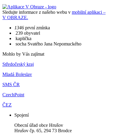
Sledujte informace z našeho webu v
mobilní aplikaci –
V OBRAZE.
1346
první zmínka
239 obyvatel
kaplička
socha Svatého Jana Nepomuckého
Mohlo by Vás zajímat
Středočeský kraj
Mladá Boleslav
SMS ČR
CzechPoint
ČEZ
Spojení
Obecní úřad obce Hrušov
Hrušov čp. 65, 294 73 Brodce