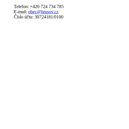
Telefon: +420 724 734 785
E-mail:
obec@hrusov.cz
Číslo účtu: 30724181/0100