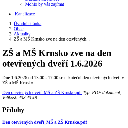
Mohlo by vás zajímat
Kanalizace
Úvodní stránka
Obec
Aktuality
ZŠ a MŠ Krnsko zve na den otevřených...
ZŠ a MŠ Krnsko zve na den
otevřených dveří 1.6.2026
Dne 1.6.2026 od 13:00 - 17:00 se uskuteční den otevřených dveří v
ZŠ a MŠ Krnsko
Den otevřených dveří_MŠ a ZŠ Krnsko.pdf
Typ: PDF dokument,
Velikost: 438.43 kB
Přílohy
Den otevřených dveří_MŠ a ZŠ Krnsko.pdf