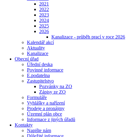
2021
2022
2023
2024
2025
2026
Kanalizace - průběh prací v roce 2026
Kalendář akcí
Aktuality
Kanalizace
Obecní úřad
Úřední deska
Povinné informace
E.podatelna
Zastupitelstvo
Pozvánky na ZO
Zápisy ze ZO
Formuláře
Vyhlášky a nařízení
Prodeje a pronájmy
Územní plán obce
Informace z jiných úřadů
Kontakty
Napište nám
Důležité informace