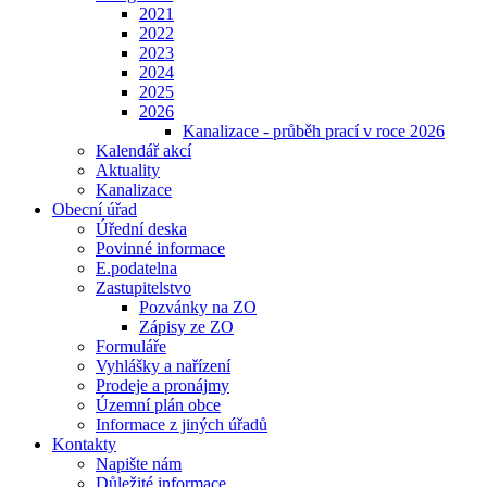
2021
2022
2023
2024
2025
2026
Kanalizace - průběh prací v roce 2026
Kalendář akcí
Aktuality
Kanalizace
Obecní úřad
Úřední deska
Povinné informace
E.podatelna
Zastupitelstvo
Pozvánky na ZO
Zápisy ze ZO
Formuláře
Vyhlášky a nařízení
Prodeje a pronájmy
Územní plán obce
Informace z jiných úřadů
Kontakty
Napište nám
Důležité informace