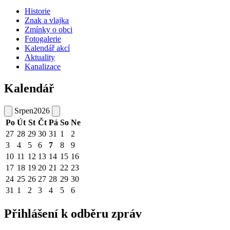
Historie
Znak a vlajka
Zmínky o obci
Fotogalerie
Kalendář akcí
Aktuality
Kanalizace
Kalendář
Srpen
2026
Po
Út
St
Čt
Pá
So
Ne
27
28
29
30
31
1
2
3
4
5
6
7
8
9
10
11
12
13
14
15
16
17
18
19
20
21
22
23
24
25
26
27
28
29
30
31
1
2
3
4
5
6
Přihlášení k odběru zpráv