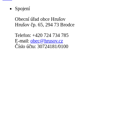
Spojení
Obecní úřad obce Hrušov
Hrušov čp. 65, 294 73 Brodce
Telefon: +420 724 734 785
E-mail:
obec@hrusov.cz
Číslo účtu: 30724181/0100