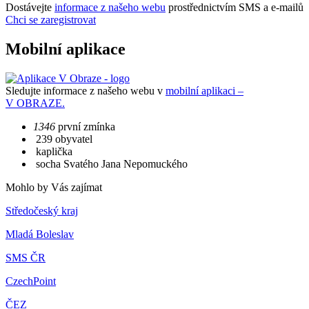
Dostávejte
informace z našeho webu
prostřednictvím SMS a e-mailů
Chci se zaregistrovat
Mobilní aplikace
Sledujte informace z našeho webu v
mobilní aplikaci –
V OBRAZE.
1346
první zmínka
239 obyvatel
kaplička
socha Svatého Jana Nepomuckého
Mohlo by Vás zajímat
Středočeský kraj
Mladá Boleslav
SMS ČR
CzechPoint
ČEZ