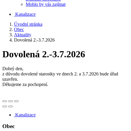
Mohlo by vás zajímat
Kanalizace
Úvodní stránka
Obec
Aktuality
Dovolená 2.-3.7.2026
Dovolená 2.-3.7.2026
Dobrý den,
z důvodu dovolené starostky ve dnech 2. a 3.7.2026 bude úřad
uzavřen.
Děkujeme za pochopení.
Kanalizace
Obec