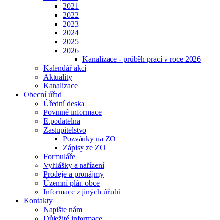
2021
2022
2023
2024
2025
2026
Kanalizace - průběh prací v roce 2026
Kalendář akcí
Aktuality
Kanalizace
Obecní úřad
Úřední deska
Povinné informace
E.podatelna
Zastupitelstvo
Pozvánky na ZO
Zápisy ze ZO
Formuláře
Vyhlášky a nařízení
Prodeje a pronájmy
Územní plán obce
Informace z jiných úřadů
Kontakty
Napište nám
Důležité informace