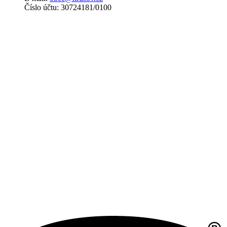
Číslo účtu: 30724181/0100