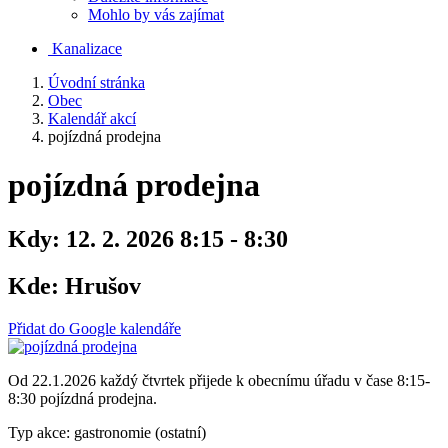
Mohlo by vás zajímat
Kanalizace
Úvodní stránka
Obec
Kalendář akcí
pojízdná prodejna
pojízdná prodejna
Kdy:
12. 2. 2026 8:15 - 8:30
Kde:
Hrušov
Přidat do Google kalendáře
Od 22.1.2026 každý čtvrtek přijede k obecnímu úřadu v čase 8:15-
8:30 pojízdná prodejna.
Typ akce: gastronomie (ostatní)