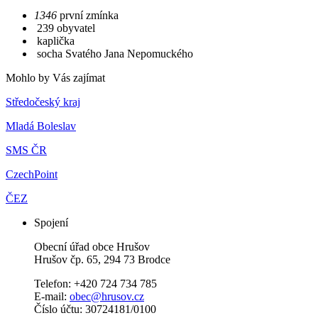
1346
první zmínka
239 obyvatel
kaplička
socha Svatého Jana Nepomuckého
Mohlo by Vás zajímat
Středočeský kraj
Mladá Boleslav
SMS ČR
CzechPoint
ČEZ
Spojení
Obecní úřad obce Hrušov
Hrušov čp. 65, 294 73 Brodce
Telefon: +420 724 734 785
E-mail:
obec@hrusov.cz
Číslo účtu: 30724181/0100