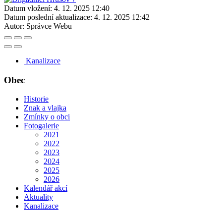
Datum vložení:
4. 12. 2025 12:40
Datum poslední aktualizace:
4. 12. 2025 12:42
Autor:
Správce Webu
Kanalizace
Obec
Historie
Znak a vlajka
Zmínky o obci
Fotogalerie
2021
2022
2023
2024
2025
2026
Kalendář akcí
Aktuality
Kanalizace