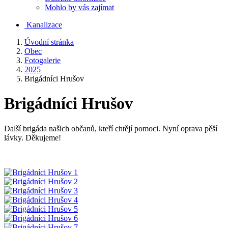
Mohlo by vás zajímat
Kanalizace
Úvodní stránka
Obec
Fotogalerie
2025
Brigádníci Hrušov
Brigádníci Hrušov
Další brigáda našich občanů, kteří chtějí pomoci. Nyní oprava pěší
lávky. Děkujeme!