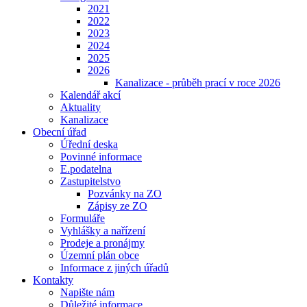
2021
2022
2023
2024
2025
2026
Kanalizace - průběh prací v roce 2026
Kalendář akcí
Aktuality
Kanalizace
Obecní úřad
Úřední deska
Povinné informace
E.podatelna
Zastupitelstvo
Pozvánky na ZO
Zápisy ze ZO
Formuláře
Vyhlášky a nařízení
Prodeje a pronájmy
Územní plán obce
Informace z jiných úřadů
Kontakty
Napište nám
Důležité informace