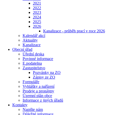
2021
2022
2023
2024
2025
2026
Kanalizace - průběh prací v roce 2026
Kalendář akcí
Aktuality
Kanalizace
Obecní úřad
Úřední deska
Povinné informace
E.podatelna
Zastupitelstvo
Pozvánky na ZO
Zápisy ze ZO
Formuláře
Vyhlášky a nařízení
Prodeje a pronájmy
Územní plán obce
Informace z jiných úřadů
Kontakty
Napište nám
Důležité informace