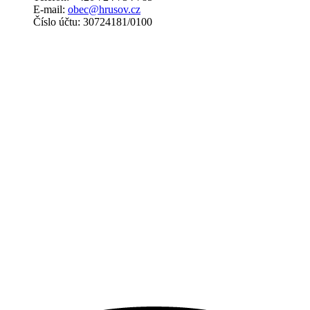
E-mail:
obec@hrusov.cz
Číslo účtu: 30724181/0100