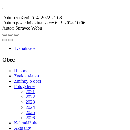
c
Datum vložení:
5. 4. 2022 21:08
Datum poslední aktualizace:
6. 3. 2024 10:06
Autor:
Správce Webu
Kanalizace
Obec
Historie
Znak a vlajka
Zmínky o obci
Fotogalerie
2021
2022
2023
2024
2025
2026
Kalendář akcí
Aktuality