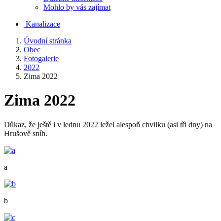
Mohlo by vás zajímat
Kanalizace
Úvodní stránka
Obec
Fotogalerie
2022
Zima 2022
Zima 2022
Důkaz, že ještě i v lednu 2022 ležel alespoň chvilku (asi tři dny) na
Hrušově sníh.
a
b