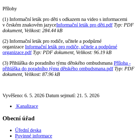
Přílohy
(1) Informační leták pro děti s odkazem na video s informacemi
v českém znakovém jazyce
Informační leták pro děti.pdf
Typ: PDF
dokument, Velikost: 284.44 kB
(2) Informační leták pro rodiče, učitele a podpůrné
organizace
Informační leták pro rodiče, učitele a podpůrné
organizace.pdf
Typ: PDF dokument, Velikost: 96.19 kB
(3) Přihláška do poradního týmu dětského ombudsmana
Příloha -
přihláška do poradního týmu dětského ombudsmana.pdf
Typ: PDF
dokument, Velikost: 87.96 kB
Vyvěšeno: 6. 5. 2026
Datum sejmutí: 21. 5. 2026
Kanalizace
Obecní úřad
Úřední deska
Povinné informace