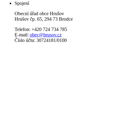
Spojení
Obecní úřad obce Hrušov
Hrušov čp. 65, 294 73 Brodce
Telefon: +420 724 734 785
E-mail:
obec@hrusov.cz
Číslo účtu: 30724181/0100