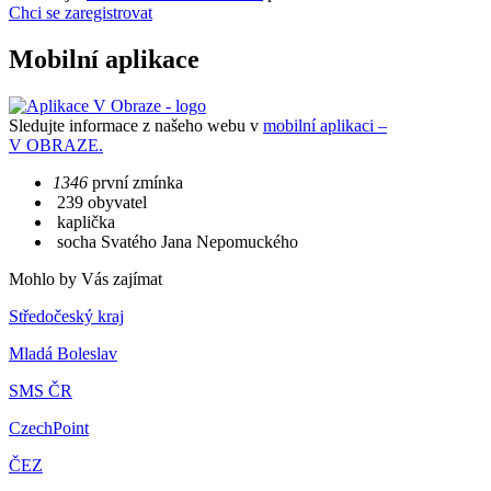
Chci se zaregistrovat
Mobilní aplikace
Sledujte informace z našeho webu v
mobilní aplikaci –
V OBRAZE.
1346
první zmínka
239 obyvatel
kaplička
socha Svatého Jana Nepomuckého
Mohlo by Vás zajímat
Středočeský kraj
Mladá Boleslav
SMS ČR
CzechPoint
ČEZ