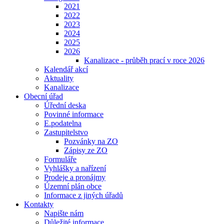
2021
2022
2023
2024
2025
2026
Kanalizace - průběh prací v roce 2026
Kalendář akcí
Aktuality
Kanalizace
Obecní úřad
Úřední deska
Povinné informace
E.podatelna
Zastupitelstvo
Pozvánky na ZO
Zápisy ze ZO
Formuláře
Vyhlášky a nařízení
Prodeje a pronájmy
Územní plán obce
Informace z jiných úřadů
Kontakty
Napište nám
Důležité informace