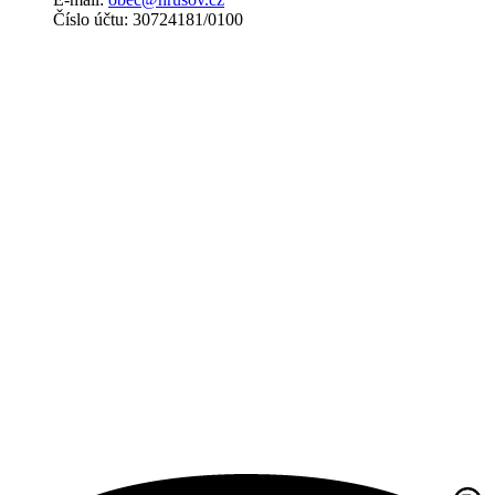
Číslo účtu: 30724181/0100