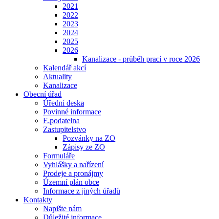
2021
2022
2023
2024
2025
2026
Kanalizace - průběh prací v roce 2026
Kalendář akcí
Aktuality
Kanalizace
Obecní úřad
Úřední deska
Povinné informace
E.podatelna
Zastupitelstvo
Pozvánky na ZO
Zápisy ze ZO
Formuláře
Vyhlášky a nařízení
Prodeje a pronájmy
Územní plán obce
Informace z jiných úřadů
Kontakty
Napište nám
Důležité informace