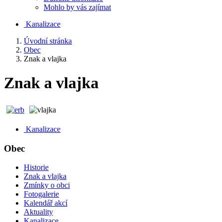
Mohlo by vás zajímat
Kanalizace
Úvodní stránka
Obec
Znak a vlajka
Znak a vlajka
Kanalizace
Obec
Historie
Znak a vlajka
Zmínky o obci
Fotogalerie
Kalendář akcí
Aktuality
Kanalizace