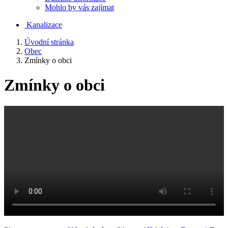
Mohlo by vás zajímat
Kanalizace
Úvodní stránka
Obec
Zmínky o obci
Zmínky o obci