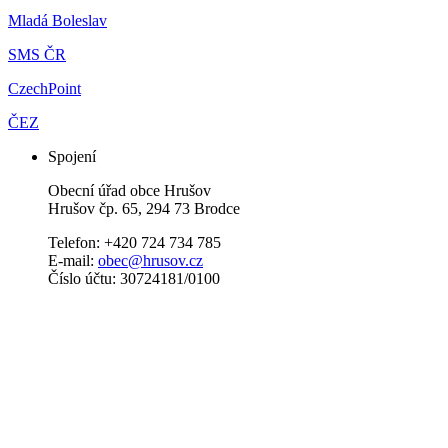
Mladá Boleslav
SMS ČR
CzechPoint
ČEZ
Spojení
Obecní úřad obce Hrušov
Hrušov čp. 65, 294 73 Brodce
Telefon: +420 724 734 785
E-mail:
obec@hrusov.cz
Číslo účtu: 30724181/0100