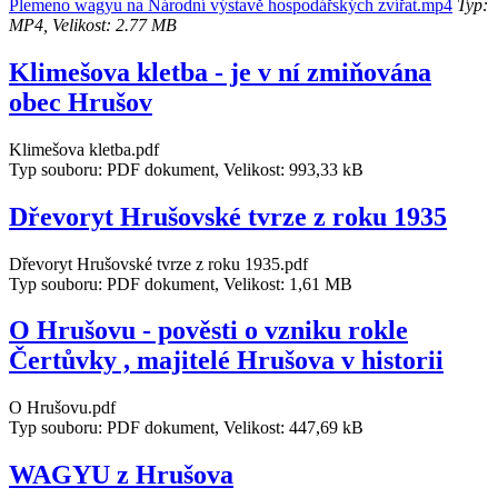
Plemeno wagyu na Národní výstavě hospodářských zvířat.mp4
Typ:
MP4, Velikost: 2.77 MB
Klimešova kletba - je v ní zmiňována
obec Hrušov
Klimešova kletba.pdf
Typ souboru: PDF dokument, Velikost: 993,33 kB
Dřevoryt Hrušovské tvrze z roku 1935
Dřevoryt Hrušovské tvrze z roku 1935.pdf
Typ souboru: PDF dokument, Velikost: 1,61 MB
O Hrušovu - pověsti o vzniku rokle
Čertůvky , majitelé Hrušova v historii
O Hrušovu.pdf
Typ souboru: PDF dokument, Velikost: 447,69 kB
WAGYU z Hrušova