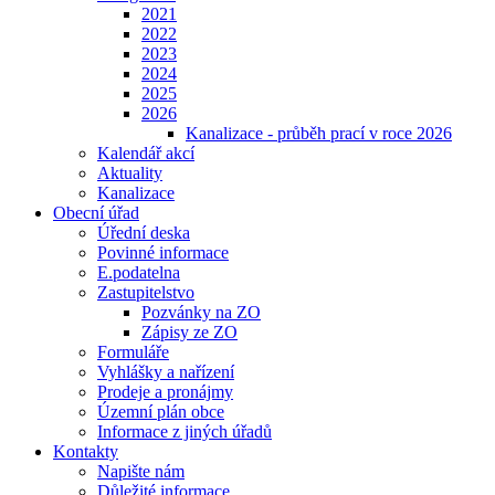
2021
2022
2023
2024
2025
2026
Kanalizace - průběh prací v roce 2026
Kalendář akcí
Aktuality
Kanalizace
Obecní úřad
Úřední deska
Povinné informace
E.podatelna
Zastupitelstvo
Pozvánky na ZO
Zápisy ze ZO
Formuláře
Vyhlášky a nařízení
Prodeje a pronájmy
Územní plán obce
Informace z jiných úřadů
Kontakty
Napište nám
Důležité informace