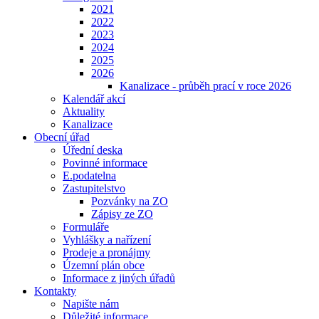
2021
2022
2023
2024
2025
2026
Kanalizace - průběh prací v roce 2026
Kalendář akcí
Aktuality
Kanalizace
Obecní úřad
Úřední deska
Povinné informace
E.podatelna
Zastupitelstvo
Pozvánky na ZO
Zápisy ze ZO
Formuláře
Vyhlášky a nařízení
Prodeje a pronájmy
Územní plán obce
Informace z jiných úřadů
Kontakty
Napište nám
Důležité informace