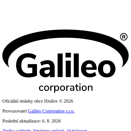
Oficiální stránky obce Hrušov © 2026
Provozovatel
Galileo Corporation s.r.o.
Poslední aktualizace: 6. 8. 2026
Změna vzhledu
,
Struktura stránek
,
Vytisknout