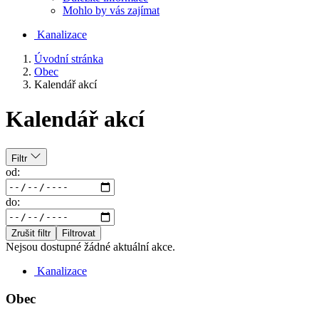
Mohlo by vás zajímat
Kanalizace
Úvodní stránka
Obec
Kalendář akcí
Kalendář akcí
Filtr
od:
do:
Zrušit filtr
Filtrovat
Nejsou dostupné žádné aktuální akce.
Kanalizace
Obec