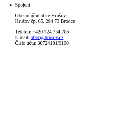
Spojení
Obecní úřad obce Hrušov
Hrušov čp. 65, 294 73 Brodce
Telefon: +420 724 734 785
E-mail:
obec@hrusov.cz
Číslo účtu: 30724181/0100