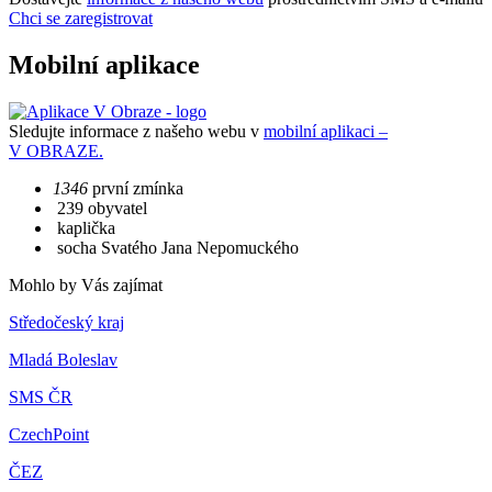
Chci se zaregistrovat
Mobilní aplikace
Sledujte informace z našeho webu v
mobilní aplikaci –
V OBRAZE.
1346
první zmínka
239 obyvatel
kaplička
socha Svatého Jana Nepomuckého
Mohlo by Vás zajímat
Středočeský kraj
Mladá Boleslav
SMS ČR
CzechPoint
ČEZ