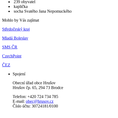
239 obyvatel
kaplička
socha Svatého Jana Nepomuckého
Mohlo by Vás zajímat
Středočeský kraj
Mladá Boleslav
SMS ČR
CzechPoint
ČEZ
Spojení
Obecní úřad obce Hrušov
Hrušov čp. 65, 294 73 Brodce
Telefon: +420 724 734 785
E-mail:
obec@hrusov.cz
Číslo účtu: 30724181/0100