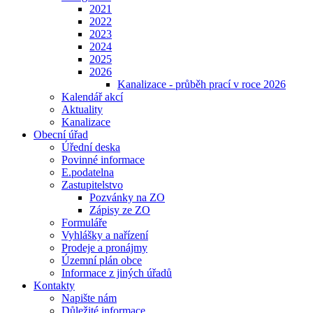
2021
2022
2023
2024
2025
2026
Kanalizace - průběh prací v roce 2026
Kalendář akcí
Aktuality
Kanalizace
Obecní úřad
Úřední deska
Povinné informace
E.podatelna
Zastupitelstvo
Pozvánky na ZO
Zápisy ze ZO
Formuláře
Vyhlášky a nařízení
Prodeje a pronájmy
Územní plán obce
Informace z jiných úřadů
Kontakty
Napište nám
Důležité informace