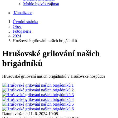
Mohlo by vás zajímat
Kanalizace
Úvodní stránka
Obec
Fotogalerie
2024
Hrušovské grilování našich brigádníků
Hrušovské grilování našich
brigádníků
Hrušovské grilování našich brigádníků v Hrušovské hospůdce
Datum vložení:
11. 6. 2024 10:08