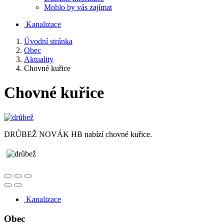
Mohlo by vás zajímat
Kanalizace
Úvodní stránka
Obec
Aktuality
Chovné kuřice
Chovné kuřice
DRŮBEŽ NOVÁK HB nabízí chovné kuřice.
Kanalizace
Obec