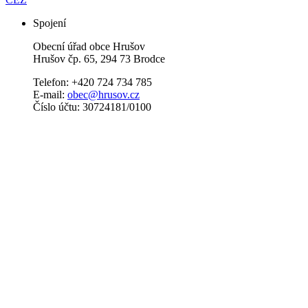
Spojení
Obecní úřad obce Hrušov
Hrušov čp. 65, 294 73 Brodce
Telefon: +420 724 734 785
E-mail:
obec@hrusov.cz
Číslo účtu: 30724181/0100