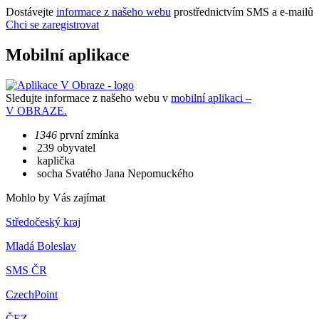
Dostávejte
informace z našeho webu
prostřednictvím SMS a e-mailů
Chci se zaregistrovat
Mobilní aplikace
Sledujte informace z našeho webu v
mobilní aplikaci –
V OBRAZE.
1346
první zmínka
239 obyvatel
kaplička
socha Svatého Jana Nepomuckého
Mohlo by Vás zajímat
Středočeský kraj
Mladá Boleslav
SMS ČR
CzechPoint
ČEZ