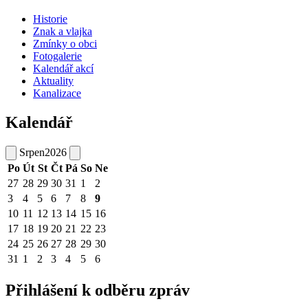
Historie
Znak a vlajka
Zmínky o obci
Fotogalerie
Kalendář akcí
Aktuality
Kanalizace
Kalendář
Srpen
2026
Po
Út
St
Čt
Pá
So
Ne
27
28
29
30
31
1
2
3
4
5
6
7
8
9
10
11
12
13
14
15
16
17
18
19
20
21
22
23
24
25
26
27
28
29
30
31
1
2
3
4
5
6
Přihlášení k odběru zpráv