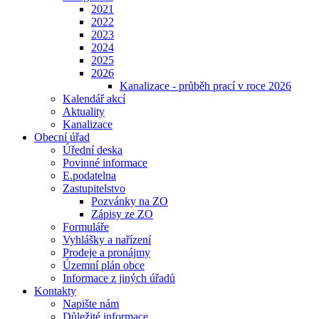
2021
2022
2023
2024
2025
2026
Kanalizace - průběh prací v roce 2026
Kalendář akcí
Aktuality
Kanalizace
Obecní úřad
Úřední deska
Povinné informace
E.podatelna
Zastupitelstvo
Pozvánky na ZO
Zápisy ze ZO
Formuláře
Vyhlášky a nařízení
Prodeje a pronájmy
Územní plán obce
Informace z jiných úřadů
Kontakty
Napište nám
Důležité informace